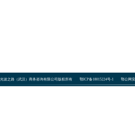
光波之路（武汉）商务咨询有限公司版权所有
鄂ICP备18015224号-1
鄂公网安备 